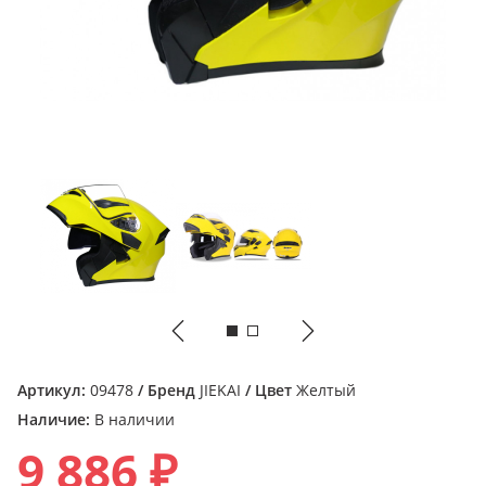
Артикул:
09478
/ Бренд
JIEKAI
/ Цвет
Желтый
Наличие:
В наличии
9 886 ₽