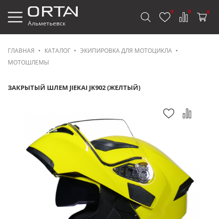
0
0
0
Альметьевск
ГЛАВНАЯ
КАТАЛОГ
ЭКИПИРОВКА ДЛЯ МОТОЦИКЛА
МОТОШЛЕМЫ
ЗАКРЫТЫЙ ШЛЕМ JIEKAI JK902 (ЖЕЛТЫЙ)