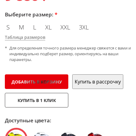
Выберите размер:
*
S
M
L
XL
XXL
3XL
Таблица размеров
Для определения точного размера менеджер свяжется с вами и
индивидуально подберет размер, ориентируясь на ваши
параметры.
Купить в рассрочку
ДОБАВИТЬ В КОРЗИНУ
КУПИТЬ В 1 КЛИК
Доступные цвета: