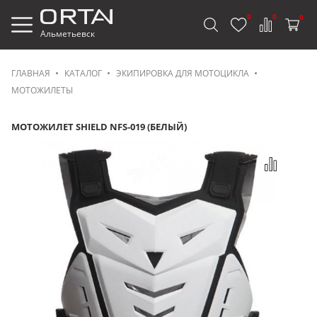
0
0
0
Альметьевск
ГЛАВНАЯ
КАТАЛОГ
ЭКИПИРОВКА ДЛЯ МОТОЦИКЛА
МОТОЖИЛЕТЫ
МОТОЖИЛЕТ SHIELD NFS-019 (БЕЛЫЙ)