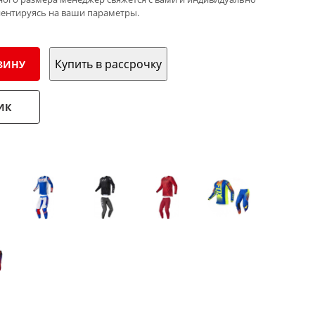
иентируясь на ваши параметры.
Купить в рассрочку
ЗИНУ
ИК
: