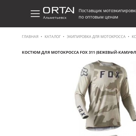
Поставщик мотоэкипировк
по оптовым ценам
Альметьевск
ГЛАВНАЯ
КАТАЛОГ
ЭКИПИРОВКА ДЛЯ МОТОКРОССА
К
КОСТЮМ ДЛЯ МОТОКРОССА FOX 311 (БЕЖЕВЫЙ-КАМУФ