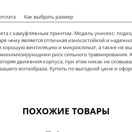
оплата
Как выбрать размер
вета с камуфляжным принтом. Модель унисекс: подхо
ря чему является отличная износостойкой и надежной
 хорошую вентиляцию и микроклимат, а также не вы
 минимизирующими риск сильного травмирования. А
вторяя движения корпуса, при этом никак не сковыва
ашего мотообраза. Купить по выгодной цене и оформ
.
ПОХОЖИЕ ТОВАРЫ