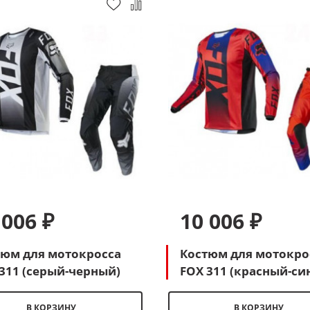
 006 ₽
10 006 ₽
тюм для мотокросса
Костюм для мотокро
311 (серый-черный)
FOX 311 (красный-си
В КОРЗИНУ
В КОРЗИНУ