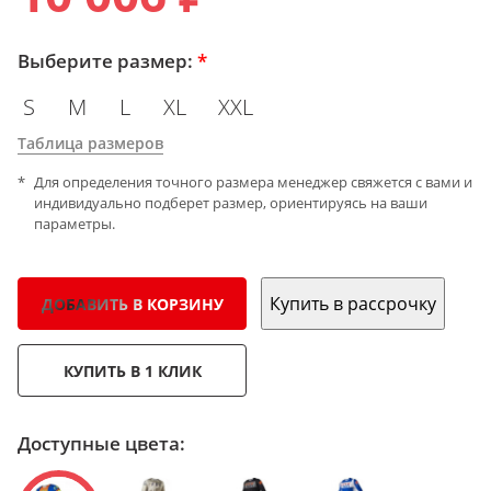
Выберите размер:
*
S
M
L
XL
XXL
Таблица размеров
Для определения точного размера менеджер свяжется с вами и
индивидуально подберет размер, ориентируясь на ваши
параметры.
Купить в рассрочку
ДОБАВИТЬ В КОРЗИНУ
КУПИТЬ В 1 КЛИК
Доступные цвета: