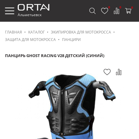
0
0
0
Альметьевск
ГЛАВНАЯ
КАТАЛОГ
ЭКИПИРОВКА ДЛЯ МОТОКРОССА
ЗАЩИТА ДЛЯ МОТОКРОССА
ПАНЦИРИ
ПАНЦИРЬ GHOST RACING V28 ДЕТСКИЙ (СИНИЙ)