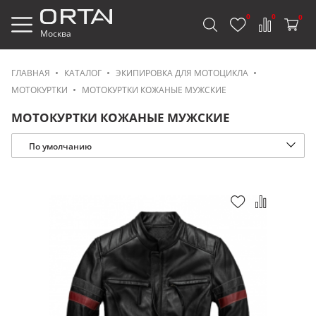
0
0
0
Москва
ГЛАВНАЯ
КАТАЛОГ
ЭКИПИРОВКА ДЛЯ МОТОЦИКЛА
МОТОКУРТКИ
МОТОКУРТКИ КОЖАНЫЕ МУЖСКИЕ
МОТОКУРТКИ КОЖАНЫЕ МУЖСКИЕ
По умолчанию