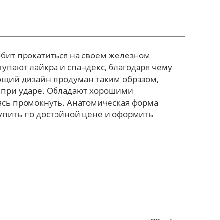
юбит прокатиться на своем железном
упают лайкра и спандекс, благодаря чему
ющий дизайн продуман таким образом,
 при ударе. Обладают хорошими
оясь промокнуть. Анатомическая форма
упить по достойной цене и оформить