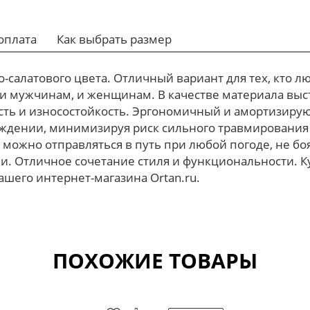
оплата
Как выбрать размер
салатового цвета. Отличный вариант для тех, кто л
 и мужчинам, и женщинам. В качестве материала выст
сть и износостойкость. Эргономичный и амортизиру
ождении, минимизируя риск сильного травмирования
 можно отправляться в путь при любой погоде, не б
и. Отличное сочетание стиля и функциональности. К
ашего интернет-магазина Ortan.ru.
ПОХОЖИЕ ТОВАРЫ