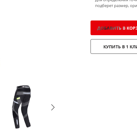
подберет размер, ор
ДОБАВИТЬ В КОР
КУПИТЬ В 1 КЛ