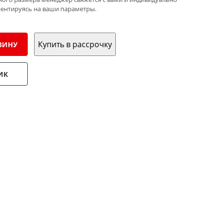
иентируясь на ваши параметры.
Купить в рассрочку
ЗИНУ
ИК