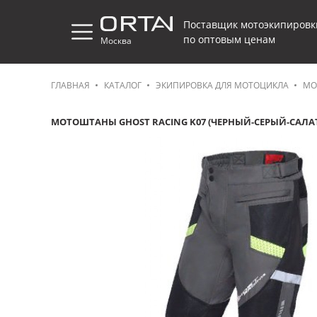
Поставщик мотоэкипировк
по оптовым ценам
Москва
ГЛАВНАЯ
КАТАЛОГ
ЭКИПИРОВКА ДЛЯ МОТОЦИКЛА
МО
МОТОШТАНЫ GHOST RACING K07 (ЧЕРНЫЙ-СЕРЫЙ-САЛ