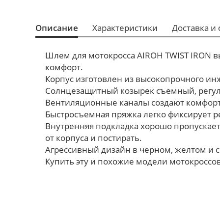
Описание
Характеристики
Доставка и 
Шлем для мотокросса AIROH TWIST IRON вы
комфорт.
Корпус изготовлен из высокопрочного инж
Солнцезащитный козырек съемный, регул
Вентиляционные каналы создают комфортн
Быстросъемная пряжка легко фиксирует ре
Внутренняя подкладка хорошо пропускает
от корпуса и постирать.
Агрессивный дизайн в черном, желтом и
Купить эту и похожие модели мотокроссо