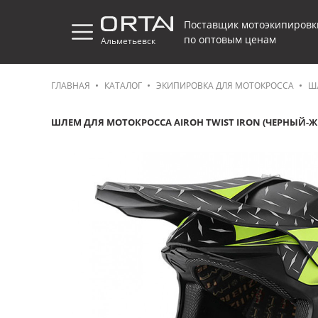
Поставщик мотоэкипировк
по оптовым ценам
Альметьевск
ГЛАВНАЯ
КАТАЛОГ
ЭКИПИРОВКА ДЛЯ МОТОКРОССА
Ш
ШЛЕМ ДЛЯ МОТОКРОССА AIROH TWIST IRON (ЧЕРНЫЙ-