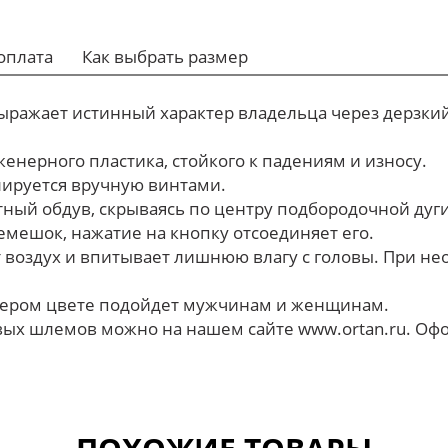
оплата
Как выбрать размер
ражает истинный характер владельца через дерзкий 
енерного пластика, стойкого к падениям и износу.
ируется вручную винтами.
ый обдув, скрываясь по центру подбородочной дуги 
мешок, нажатие на кнопку отсоединяет его.
 воздух и впитывает лишнюю влагу с головы. При н
 сером цвете подойдет мужчинам и женщинам.
вых шлемов можно на нашем сайте www.ortan.ru. Офо