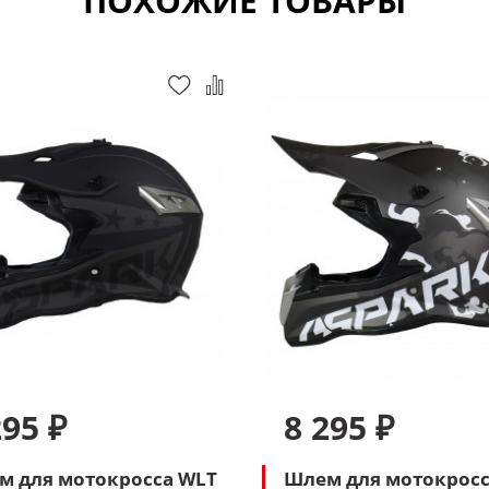
ПОХОЖИЕ ТОВАРЫ
295 ₽
8 295 ₽
м для мотокросса WLT
Шлем для мотокросс