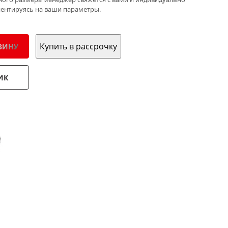
иентируясь на ваши параметры.
Купить в рассрочку
ЗИНУ
ИК
: