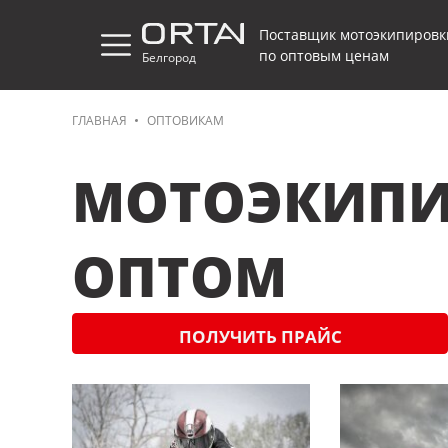
Поставщик мотоэкипировк
по оптовым ценам
Белгород
ГЛАВНАЯ
ОПТОВИКАМ
МОТОЭКИПИ
ОПТОМ
ПОЛУЧИТЬ ПРАЙС