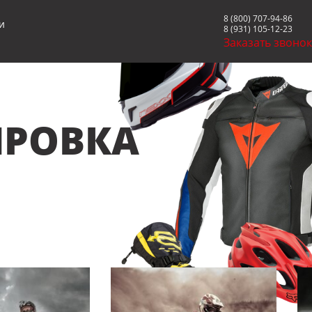
8 (800) 707-94-86
и
8 (931) 105-12-23
Заказать звоно
РОВКА