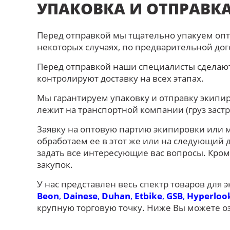
УПАКОВКА И ОТПРАВК
Перед отправкой мы тщательно упакуем опт
некоторых случаях, по предварительной до
Перед отправкой наши специалисты сделают
контролируют доставку на всех этапах.
Мы гарантируем упаковку и отправку экипир
лежит на транспортной компании (груз застр
Заявку на оптовую партию экипировки или 
обработаем ее в этот же или на следующий 
задать все интересующие вас вопросы. Кро
закупок.
У нас представлен весь спектр товаров для
Beon
,
Dainese
,
Duhan
,
Etbike
,
GSB
,
Hyperloo
крупную торговую точку. Ниже Вы можете о