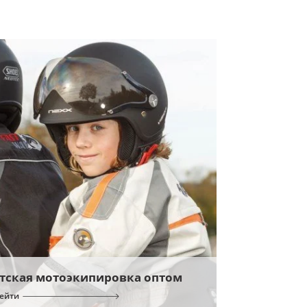
тская мотоэкипировка оптом
ейти