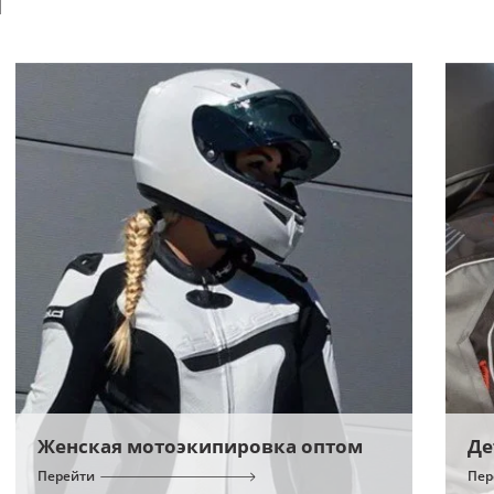
Й
Женская мотоэкипировка оптом
Де
Перейти
Пер