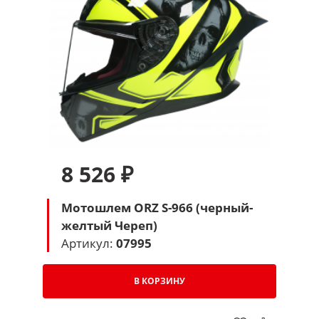
8 526 ₽
Мотошлем ORZ S-966 (черный-
желтый Череп)
Артикул:
07995
В КОРЗИНУ