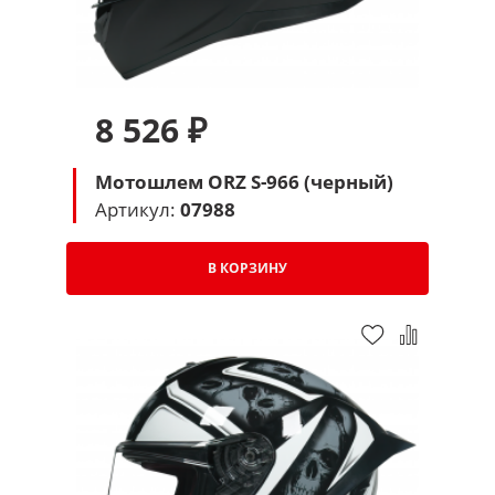
8 526 ₽
Мотошлем ORZ S-966 (черный)
Артикул:
07988
В КОРЗИНУ