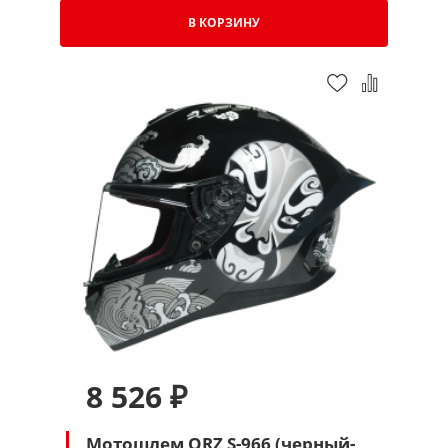
В КОРЗИНУ
8 526 ₽
Мотошлем ORZ S-966 (черный-