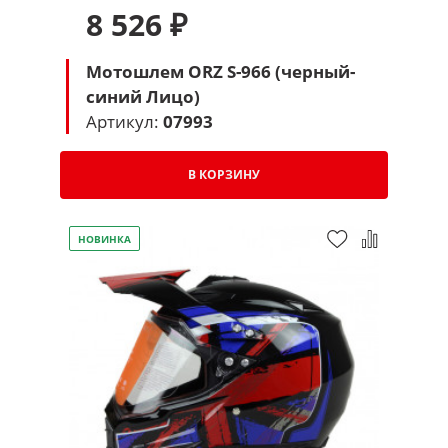
8 526 ₽
Мотошлем ORZ S-966 (черный-
синий Лицо)
Артикул:
07993
В КОРЗИНУ
НОВИНКА