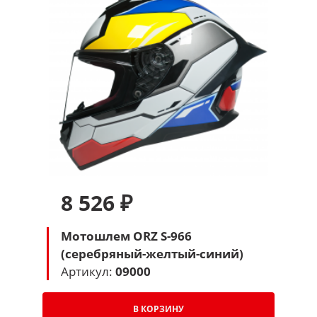
8 526 ₽
Мотошлем ORZ S-966
(серебряный-желтый-синий)
Артикул:
09000
В КОРЗИНУ