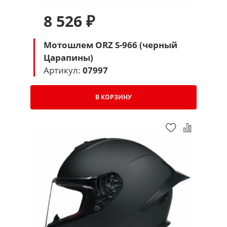
8 526 ₽
Мотошлем ORZ S-966 (черный
Царапины)
Артикул:
07997
В КОРЗИНУ