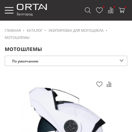
0
0
0
Белгород
ГЛАВНАЯ
КАТАЛОГ
ЭКИПИРОВКА ДЛЯ МОТОЦИКЛА
МОТОШЛЕМЫ
МОТОШЛЕМЫ
По умолчанию