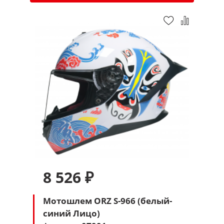
8 526 ₽
Мотошлем ORZ S-966 (белый-
синий Лицо)