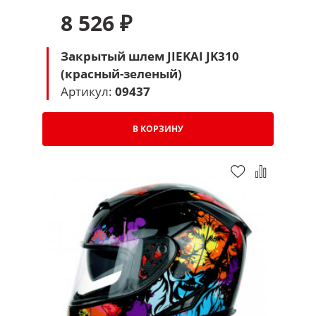
8 526 ₽
Закрытый шлем JIEKAI JK310
(красный-зеленый)
Артикул:
09437
В КОРЗИНУ