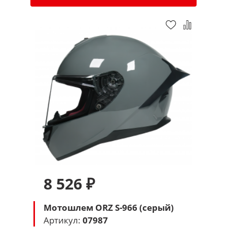
8 526 ₽
Мотошлем ORZ S-966 (серый)
Артикул:
07987