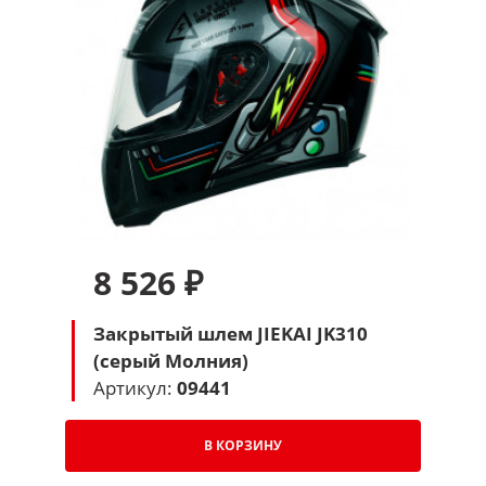
8 526 ₽
Закрытый шлем JIEKAI JK310
(серый Молния)
Артикул:
09441
В КОРЗИНУ