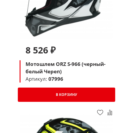
8 526 ₽
Мотошлем ORZ S-966 (черный-
белый Череп)
Артикул:
07996
В КОРЗИНУ