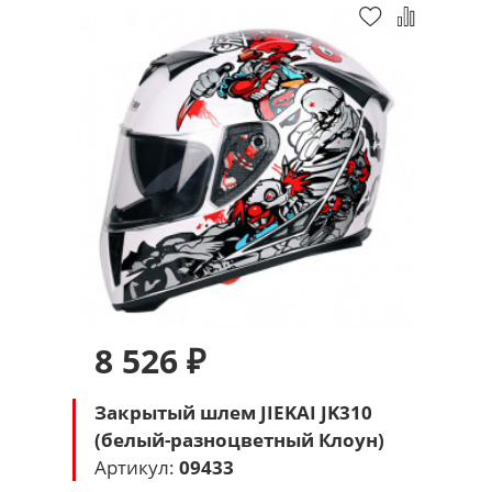
8 526 ₽
Закрытый шлем JIEKAI JK310
(белый-разноцветный Клоун)
Артикул:
09433