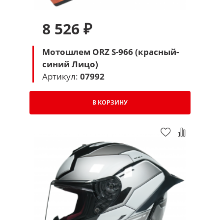
8 526 ₽
Мотошлем ORZ S-966 (красный-
синий Лицо)
Артикул:
07992
В КОРЗИНУ