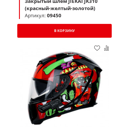
Закрытый шлем JIEKAI JK310
(красный-желтый-золотой)
Артикул:
09450
В КОРЗИНУ