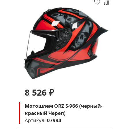
8 526 ₽
Мотошлем ORZ S-966 (черный-
красный Череп)
Артикул:
07994