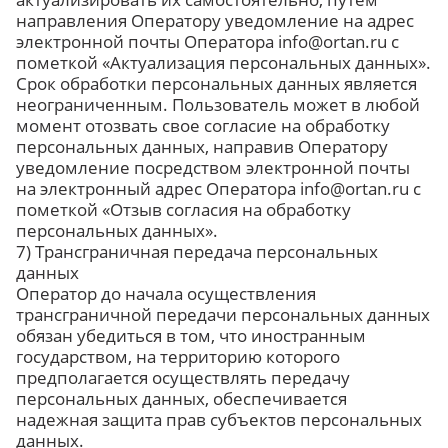
направления Оператору уведомление на адрес
электронной почты Оператора info@ortan.ru с
пометкой «Актуализация персональных данных».
Срок обработки персональных данных является
неограниченным. Пользователь может в любой
момент отозвать свое согласие на обработку
персональных данных, направив Оператору
уведомление посредством электронной почты
на электронный адрес Оператора info@ortan.ru с
пометкой «Отзыв согласия на обработку
персональных данных».
7) Трансграничная передача персональных
данных
Оператор до начала осуществления
трансграничной передачи персональных данных
обязан убедиться в том, что иностранным
государством, на территорию которого
предполагается осуществлять передачу
персональных данных, обеспечивается
надежная защита прав субъектов персональных
данных.