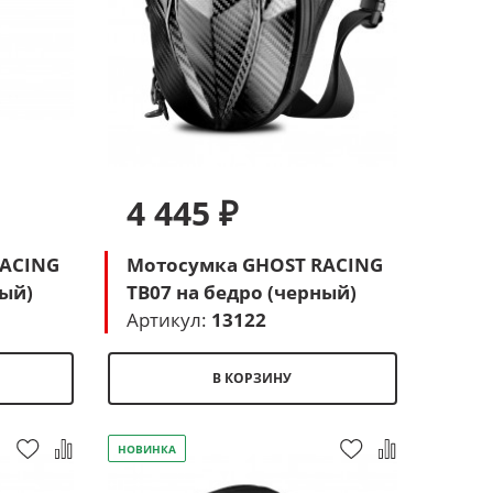
4 445 ₽
RACING
Мотосумка GHOST RACING
ный)
TB07 на бедро (черный)
Артикул:
13122
В КОРЗИНУ
НОВИНКА