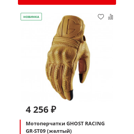
НОВИНКА
4 256 ₽
Мотоперчатки GHOST RACING
GR-ST09 (желтый)