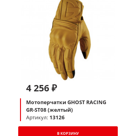
4 256 ₽
Мотоперчатки GHOST RACING
GR-ST08 (желтый)
Артикул:
13126
В КОРЗИНУ