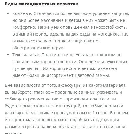
Виды мотоциклетных перчаток
Кожаные. Отличаются более высоким уровнем защиты,
но они более массивные и летом в них может быть не
комфортно. Также у них повышенная износостойкость.
В зимний период идеальны для езды на мотоцикле, т.к.
отлично сохраняют тепло и защищают от
обветривания кисти рук.
Текстильные. Практически не уступают кожаным по
техническим характеристикам. Они легче и руки в них
лучше дышат. Их хорошо носить летом, также они
имеют больший ассортимент цветовой гаммы.
Вне зависимости от того, аксессуары из какого материала
вы выберете, главное – правильно за ними ухаживать и
соблюдать рекомендации от производителя. Если вы
будете придерживаться инструкций, то любые перчатки
для езды на мотоцикле прослужат вам не 1 сезон. В нашем
интернет-магазине вы можете подобрать подходящий
размер и цвет, а наши консультанты ответят на все ваши
вопросы.