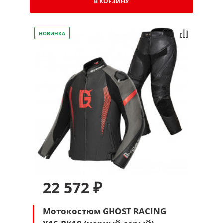
В КОРЗИНУ
НОВИНКА
22 572 ₽
Мотокостюм GHOST RACING