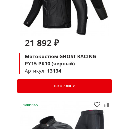
21 892 ₽
Мотокостюм GHOST RACING
PY15-PK10 (черный)
Артикул:
13134
В КОРЗИНУ
НОВИНКА