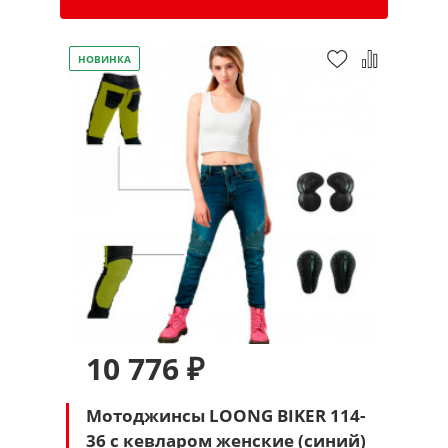
НОВИНКА
10 776 ₽
Мотоджинсы LOONG BIKER 114-
36 с кевларом женские (синий)