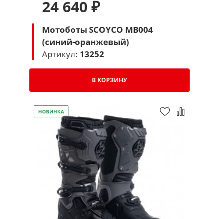
24 640 ₽
Мотоботы SCOYCO MB004
(синий-оранжевый)
Артикул:
13252
В КОРЗИНУ
НОВИНКА