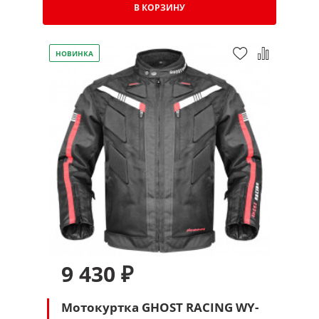
В КОРЗИНУ
НОВИНКА
9 430 ₽
Мотокуртка GHOST RACING WY-