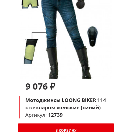
9 076 ₽
Мотоджинсы LOONG BIKER 114
с кевларом женские (синий)
Артикул:
12739
В КОРЗИНУ