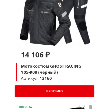
14 106 ₽
Мотокостюм GHOST RACING
Y05-K08 (черный)
Артикул:
13160
В КОРЗИНУ
НОВИНКА