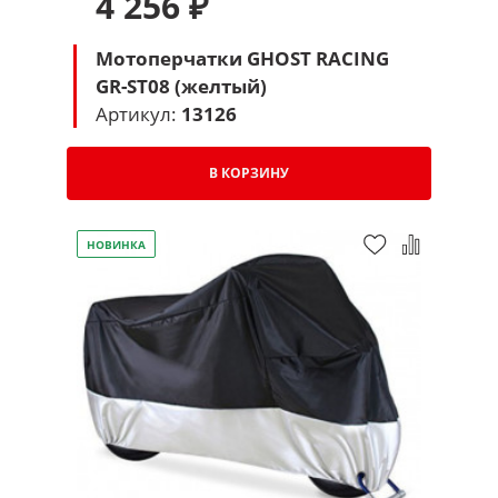
4 256 ₽
Мотоперчатки GHOST RACING
GR-ST08 (желтый)
Артикул:
13126
В КОРЗИНУ
НОВИНКА