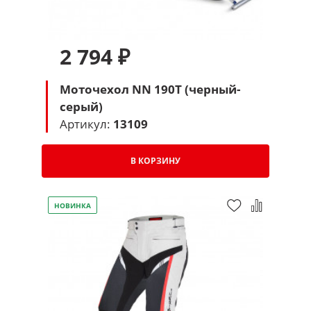
2 794 ₽
Моточехол NN 190T (черный-
серый)
Артикул:
13109
В КОРЗИНУ
НОВИНКА