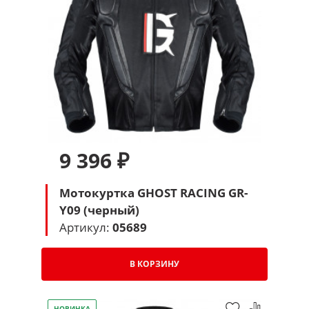
9 396 ₽
Мотокуртка GHOST RACING GR-
Y09 (черный)
Артикул:
05689
В КОРЗИНУ
НОВИНКА