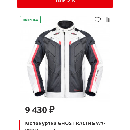
В КОРЗИНУ
НОВИНКА
9 430 ₽
Мотокуртка GHOST RACING WY-