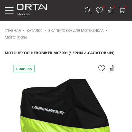
0
0
0
Москва
ГЛАВНАЯ
КАТАЛОГ
ЭКИПИРОВКА ДЛЯ МОТОЦИКЛА
МОТОЧЕХЛЫ
МОТОЧЕХОЛ HEROBIKER MCZ001 (ЧЕРНЫЙ-САЛАТОВЫЙ)
НОВИНКА