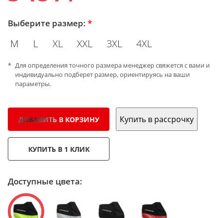
Выберите размер:
*
M
L
XL
XXL
3XL
4XL
Для определения точного размера менеджер свяжется с вами и
индивидуально подберет размер, ориентируясь на ваши
параметры.
Купить в рассрочку
ДОБАВИТЬ В КОРЗИНУ
КУПИТЬ В 1 КЛИК
Доступные цвета: