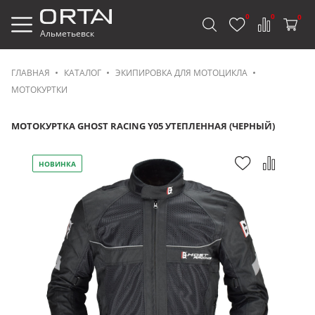
0
0
0
Альметьевск
ГЛАВНАЯ
КАТАЛОГ
ЭКИПИРОВКА ДЛЯ МОТОЦИКЛА
МОТОКУРТКИ
МОТОКУРТКА GHOST RACING Y05 УТЕПЛЕННАЯ (ЧЕРНЫЙ)
НОВИНКА