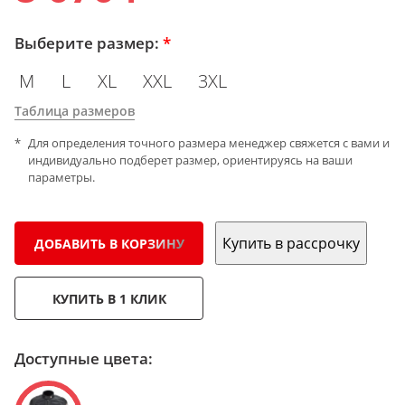
Выберите размер:
*
M
L
XL
XXL
3XL
Таблица размеров
Для определения точного размера менеджер свяжется с вами и
индивидуально подберет размер, ориентируясь на ваши
параметры.
Купить в рассрочку
ДОБАВИТЬ В КОРЗИНУ
КУПИТЬ В 1 КЛИК
Доступные цвета: