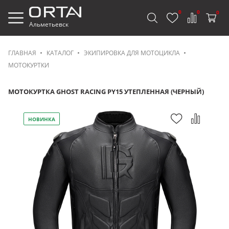
0
0
0
Альметьевск
ГЛАВНАЯ
КАТАЛОГ
ЭКИПИРОВКА ДЛЯ МОТОЦИКЛА
МОТОКУРТКИ
МОТОКУРТКА GHOST RACING PY15 УТЕПЛЕННАЯ (ЧЕРНЫЙ)
НОВИНКА