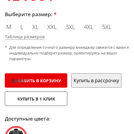
Выберите размер:
*
M
L
XL
XXL
3XL
4XL
5XL
Таблица размеров
Для определения точного размера менеджер свяжется с вами и
индивидуально подберет размер, ориентируясь на ваши
параметры.
Купить в рассрочку
ДОБАВИТЬ В КОРЗИНУ
КУПИТЬ В 1 КЛИК
Доступные цвета: